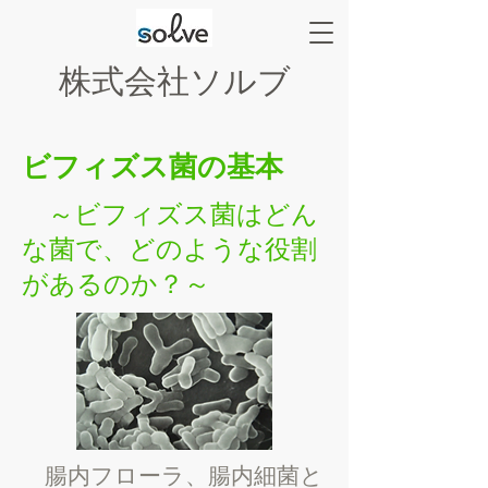
株式会社ソルブ
ビフィズス菌の基本
​ ～ビフィズス菌はどん
な菌で、どのような役割
があるのか？～
腸内フローラ、腸内細菌と