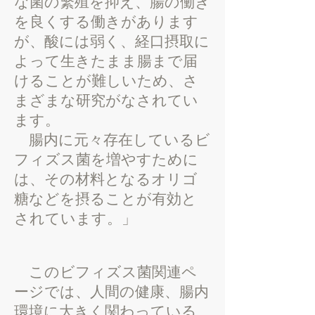
な菌の繁殖を抑え、腸の働き
を良くする働きがあります
が、酸には弱く、経口摂取に
よって生きたまま腸まで届
けることが難しいため、さ
まざまな研究がなされてい
ます。
腸内に元々存在しているビ
フィズス菌を増やすために
は、その材料となるオリゴ
糖などを摂ることが有効と
されています。」
​ このビフィズス菌関連ペ
ージでは、人間の健康、腸内
環境に大きく関わっている