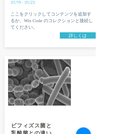
01/19 - 01/23
ここをクリックしてコンテンツを追加す
るか、Wix Code のコレクションと接続し
てください。
詳しくは
ビフィズス菌と
乳酸菌との違い