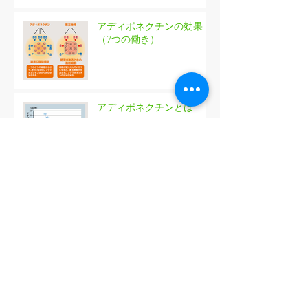
アディポネクチンの効果
（7つの働き）
アディポネクチンとは
アーカイブ
2026年6月
（1）
1件の記事
2020年8月
（1）
1件の記事
2017年10月
（1）
1件の記事
2017年8月
（2）
2件の記事
タグから検索